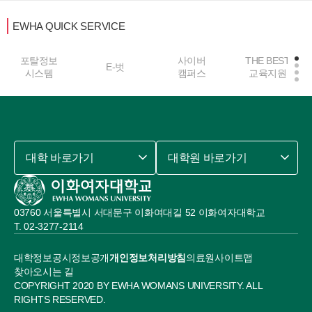
EWHA QUICK SERVICE
포탈정보
사이버
THE BEST
E-벗
시스템
캠퍼스
교육지원
대학 바로가기
대학원 바로가기
03760 서울특별시 서대문구 이화여대길 52 이화여자대학교
02-3277-2114
대학정보공시
정보공개
개인정보처리방침
의료원
사이트맵
찾아오시는 길
COPYRIGHT 2020 BY EWHA WOMANS UNIVERSITY. ALL
RIGHTS RESERVED.