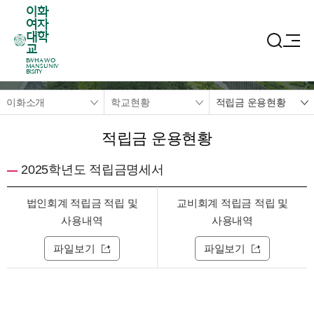
이화
여자
대학
교
EWHA WO
MANS UNIV
ERSITY
이화소개
학교현황
적립금 운용현황
적립금 운용현황
2025학년도 적립금명세서
법인회계 적립금 적립 및
교비회계 적립금 적립 및
사용내역
사용내역
파일보기
파일보기