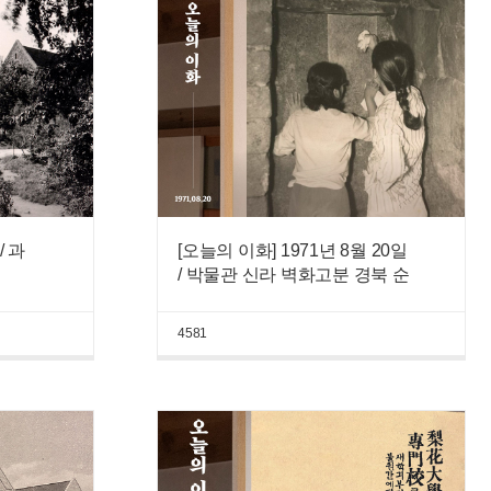
/ 과
[오늘의 이화] 1971년 8월 20일
/ 박물관 신라 벽화고분 경북 순
흥어숙묘 발굴
4581