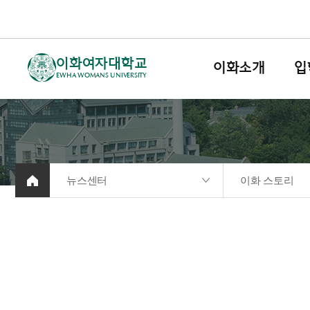
이화여자대학교
이화소개
입
EWHA WOMANS UNIVERSITY
뉴스센터
이화 스토리