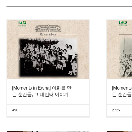
[Moments in Ewha] 이화를 만
[Moment
든 순간들, 그 네번째 이야기
든 순간들
496
2725