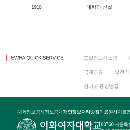
1910
대학과 신설
EWHA QUICK SERVICE
포탈정보
시스템
국제교류
발전기
인터넷
증명발급
대학정보공시
정보공개
개인정보처리방침
의료원
사이트
03760 서울