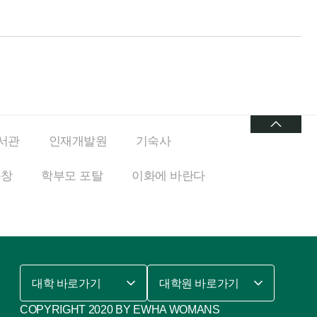
서관
인재개발원
기숙사
동창
학부모 포탈
이화에
바란다
대학 바로가기
대학원 바로가기
COPYRIGHT 2020 BY EWHA WOMANS