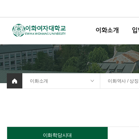
이화여자대학교
이화소개
입
EWHA WOMANS UNIVERSITY
이화소개
이화역사 / 상징
이화학당시대