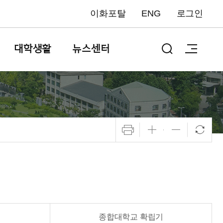
이화포탈
ENG
로그인
대학생활
뉴스센터
종합대학교 확립기