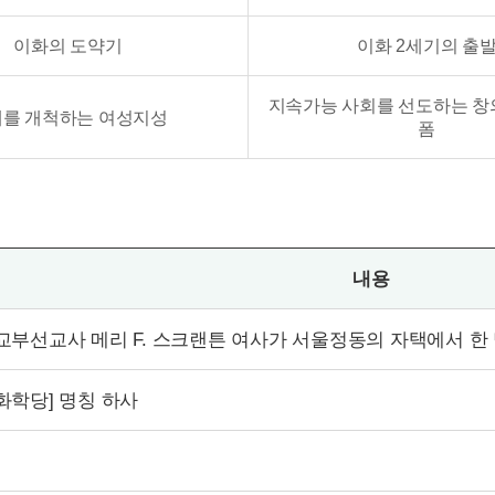
이화의 도약기
이화 2세기의 출
지속가능 사회를 선도하는 창
를 개척하는 여성지성
폼
내용
교부선교사 메리 F. 스크랜튼 여사가 서울정동의 자택에서 한
화학당] 명칭 하사