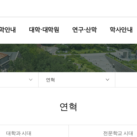
학안내
대학·대학원
연구·산학
학사안내
연혁
연혁
대학과 시대
전문학교 시대